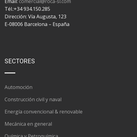
Email:
comercial@roca-sl.com
Tél.:+34 934.150.285
Dirección: Vía Augusta, 123
E-08006 Barcelona – España
SECTORES
Automoción
Construcción civil y naval
Energía convencional & renovable
Mecánica en general
Química y Petroquímica