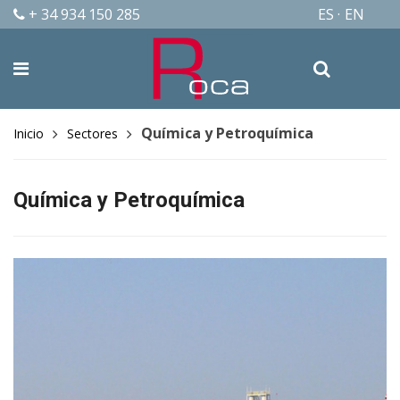
+ 34 934 150 285
ES
EN
Química y Petroquímica
Inicio
Sectores
Química y Petroquímica