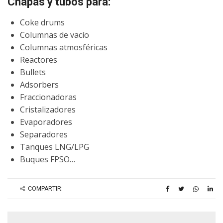
Chapas y tubos para:
Coke drums
Columnas de vacío
Columnas atmosféricas
Reactores
Bullets
Adsorbers
Fraccionadoras
Cristalizadores
Evaporadores
Separadores
Tanques LNG/LPG
Buques FPSO…
COMPARTIR: