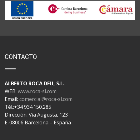
CONTACTO
ALBERTO ROCA DEU, S.L.
WEB:
www.roca-sl.com
Email:
comercial@roca-sl.com
Tél.:+34 934.150.285
Dirección: Vía Augusta, 123
E-08006 Barcelona – España