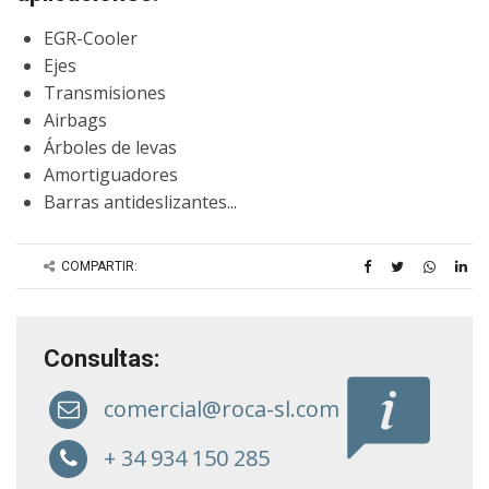
EGR-Cooler
Ejes
Transmisiones
Airbags
Árboles de levas
Amortiguadores
Barras antideslizantes...
COMPARTIR:
Consultas:
comercial@roca-sl.com
+ 34 934 150 285