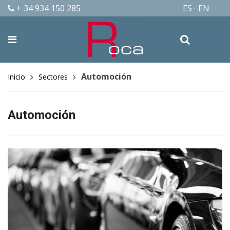
+ 34 934 150 285
ES
EN
Automoción
Inicio
Sectores
Automoción