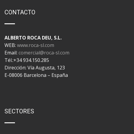
CONTACTO
ALBERTO ROCA DEU, S.L.
WEB:
www.roca-sl.com
Email:
comercial@roca-sl.com
Tél.:+34 934.150.285
Dirección: Vía Augusta, 123
E-08006 Barcelona – España
SECTORES