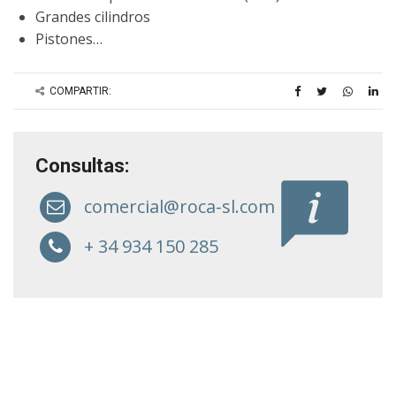
Grandes cilindros
Pistones…
COMPARTIR:
Consultas:
comercial@roca-sl.com
+ 34 934 150 285