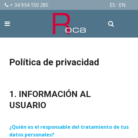
+ 34 934 150 285
ES
EN
Política de privacidad
1. INFORMACIÓN AL
USUARIO
¿Quién es el responsable del tratamiento de tus
datos personales?