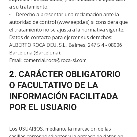
a su tratamiento.
• Derecho a presentar una reclamación ante la
autoridad de control (www.aepd.es) si considera que
el tratamiento no se ajusta a la normativa vigente.
Datos de contacto para ejercer sus derechos:
ALBERTO ROCA DEU, S.L.. Balmes, 247 5 4 - 08006
Barcelona (Barcelona).
Email:
comercial.roca@roca-sl.com
2. CARÁCTER OBLIGATORIO
O FACULTATIVO DE LA
INFORMACIÓN FACILITADA
POR EL USUARIO
Los USUARIOS, mediante la marcación de las
casillas correspondientes y la entrada de datos en