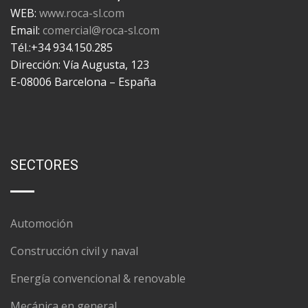
WEB:
www.roca-sl.com
Email:
comercial@roca-sl.com
Tél.:+34 934.150.285
Dirección: Vía Augusta, 123
E-08006 Barcelona – España
SECTORES
Automoción
Construcción civil y naval
Energía convencional & renovable
Mecánica en general