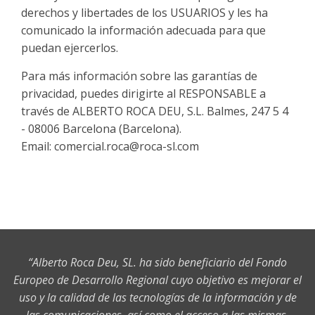
derechos y libertades de los USUARIOS y les ha
comunicado la información adecuada para que
puedan ejercerlos.
Para más información sobre las garantías de
privacidad, puedes dirigirte al RESPONSABLE a
través de ALBERTO ROCA DEU, S.L. Balmes, 247 5 4
- 08006 Barcelona (Barcelona).
Email:
comercial.roca@roca-sl.com
“Alberto Roca Deu, SL. ha sido beneficiario del Fondo
Europeo de Desarrollo Regional cuyo objetivo es mejorar el
uso y la calidad de las tecnologías de la información y de